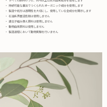
すべての原料のうち、90%以上は天然由来成分を使用します
持続可能な農法でつくられたオーガニック成分を使用します
製造や処方は透明性を大切にし、使用している全成分を開示します
石油系界面活性剤は使用しません
遺伝子組み換え原料は使用しません
動物由来原料は使用しません
製造過程において動物実験を行いません