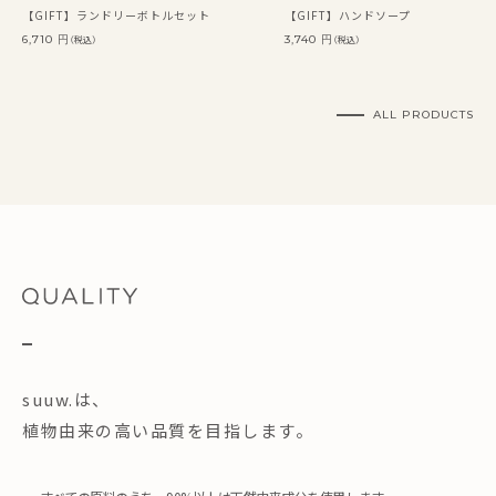
【GIFT】ランドリーボトルセット
【GIFT】ハンドソープ
6,710 円
3,740 円
（税込）
（税込）
ALL PRODUCTS
suuw.は、
植物由来の高い品質を目指します。