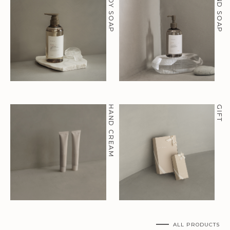
BODY SOAP
HAND SOAP
HAND CREAM
GIFT
ALL PRODUCTS