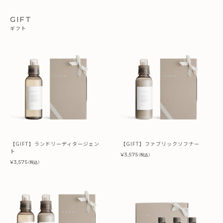
GIFT
ギフト
【GIFT】ランドリーディタージェン
【GIFT】ファブリックソフナー
ト
¥3,575
（税込）
¥3,575
（税込）