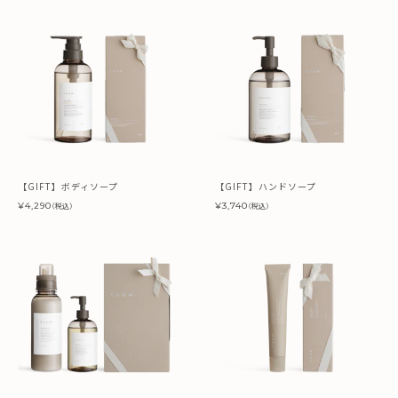
【GIFT】ボディソープ
【GIFT】ハンドソープ
¥4,290
¥3,740
（税込）
（税込）