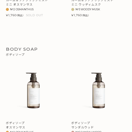
ミニ オスマンサス
ミニ ウッディムスク
N°2 OSMANTHUS
N°3 WOODY MUSK
¥1,760
SOLD OUT
¥1,760
（税込）
（税込）
BODY SOAP
ボディソープ
ボディソープ
ボディソープ
オスマンサス
サンダルウッド