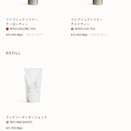
ファブリックソフナー
ファブリックソフナー
ウーロンティー
チャイティー
N°102 OOLONG TEA
N°103 CHAI TEA
¥3,465
SOLD OUT
¥3,465
SOLD OUT
（税込）
（税込）
REFILL
ランドリーディタージェント
N°0 UNSCENTED
¥3,190
（税込）