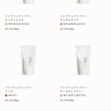
ファブリックソフナー
ファブリックソフナー
ウッディムスク
サンダルウッド
N°3 WOODY MUSK
N°5 SANDALWOOD
¥3,190
¥3,190
（税込）
（税込）
ファブリックソフナー
ファブリックソフナー
フィグ
アールグレイティー
N°6 FIG
N°7 EARL GREY TEA
¥3,190
¥3,190
（税込）
（税込）