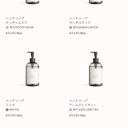
ハンドソープ
ハンドソープ
ウッディムスク
サンダルウッド
N°3 WOODY MUSK
N°5 SANDALWOOD
¥3,630
¥3,630
（税込）
（税込）
ハンドソープ
ハンドソープ
フィグ
アールグレイティー
N°6 FIG
N°7 EARL GREY TEA
¥3,630
¥3,630
（税込）
（税込）