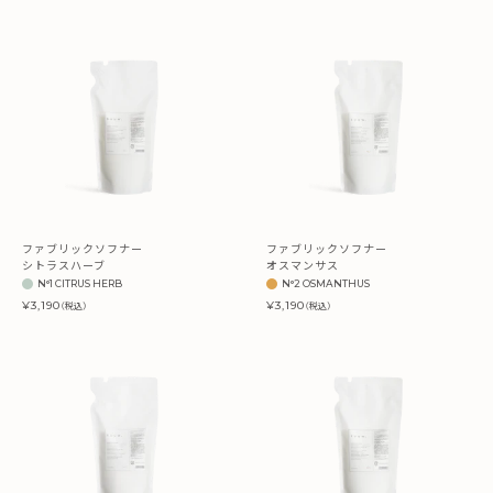
ファブリックソフナー
ファブリックソフナー
シトラスハーブ
オスマンサス
N°1 CITRUS HERB
N°2 OSMANTHUS
¥3,190
¥3,190
（税込）
（税込）