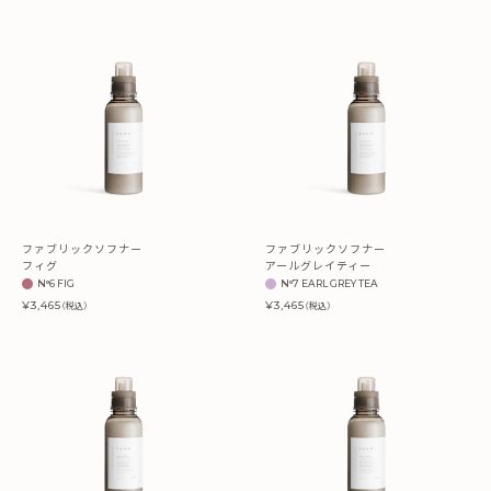
ファブリックソフナー
ファブリックソフナー
フィグ
アールグレイティー
N°6 FIG
N°7 EARL GREY TEA
¥3,465
¥3,465
（税込）
（税込）