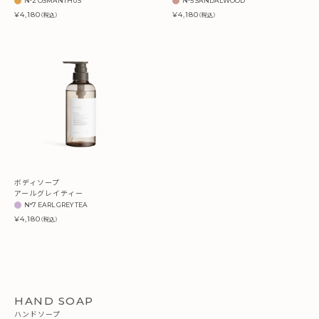
N°2 OSMANTHUS
N°5 SANDALWOOD
¥4,180
¥4,180
（税込）
（税込）
ボディソープ
アールグレイティー
N°7 EARL GREY TEA
¥4,180
（税込）
HAND SOAP
ハンドソープ