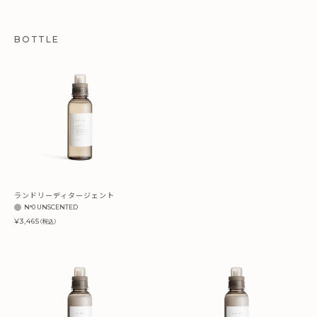
BOTTLE
ランドリーディタージェント
N°0 UNSCENTED
¥3,465
（税込）