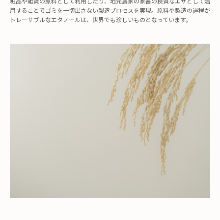
粧品や雑貨の原料として利用したり、地元農家の家畜の良質なエサとして活
用することでゴミを一切出さない製造プロセスを実現。原料や製造の過程が
トレーサブルなエタノールは、世界でも珍しいものとなっています。