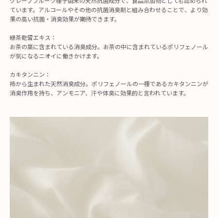
グレープフルーツ種子由来の天然抗菌成分で、食品添加物としても認められ
ています。アルコールやその他の抗菌消臭剤と組み合わせることで、より効
果の高い抗菌・消臭効果が期待できます。
緑茶乾留エキス：
お茶の葉に含まれている消臭成分。お茶の中に含まれているポリフェノール
が気になるニオイに働きかけます。
カキタンニン：
柿から生まれた天然消臭成分。ポリフェノールの一種であるカキタンニンが
消臭作用を持ち、アンモニア、汗や体臭に効果的と言われています。