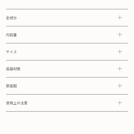
全成分
内容量
サイズ
容器材質
原産国
使用上の注意