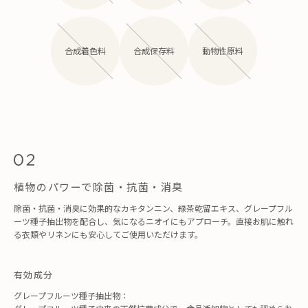
合成着色料
合成保存料
動物性原料
植物のパワーで除菌・抗菌・消臭
除菌・抗菌・消臭に効果的なカキタンニン、緑茶乾留エキス、グレープフル
ーツ種子抽出物を配合し、気になるニオイにもアプローチ。直接お肌に触れ
る衣類やリネンにも安心してご使用いただけます。
有効成分
グレープフルーツ種子抽出物：