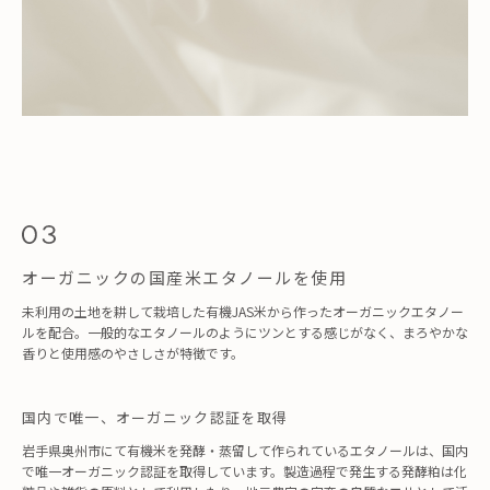
オーガニックの国産米エタノールを使用
未利用の土地を耕して栽培した有機JAS米から作ったオーガニックエタノー
ルを配合。一般的なエタノールのようにツンとする感じがなく、まろやかな
香りと使用感のやさしさが特徴です。
国内で唯一、オーガニック認証を取得
岩手県奥州市にて有機米を発酵・蒸留して作られているエタノールは、国内
で唯一オーガニック認証を取得しています。製造過程で発生する発酵粕は化