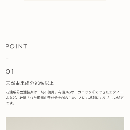
天然由来成分98%以上
石油系界面活性剤は一切不使用。有機JASオーガニック米でできたエタノー
ルなど、厳選された植物由来成分を配合した、人にも地球にもやさしい処方
です。