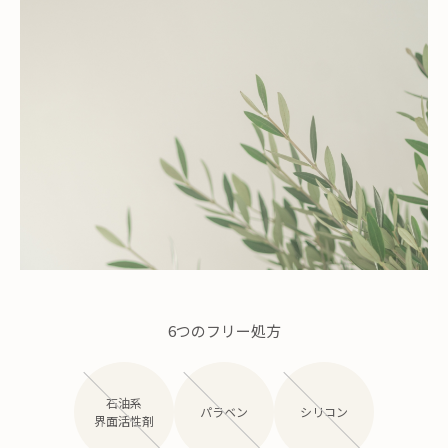
6つのフリー処方
石油系
パラベン
シリコン
界面活性剤