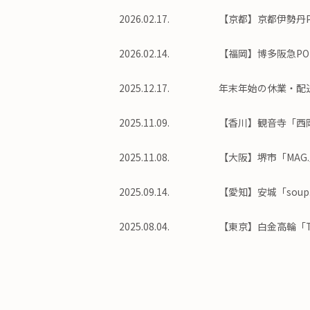
2026.02.17.
【京都】京都伊勢丹PO
2026.02.14.
【福岡】博多阪急POP
2025.12.17.
年末年始の休業・配
2025.11.09.
【香川】観音寺「西岡家
2025.11.08.
【大阪】堺市「MAG.
2025.09.14.
【愛知】安城「soup.
2025.08.04.
【東京】白金高輪「THE