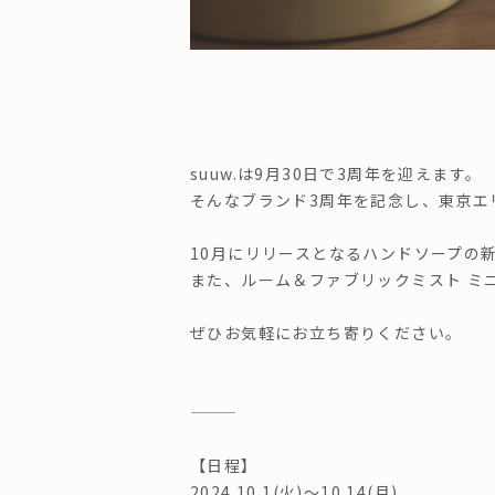
suuw.は9月30日で3周年を迎えます。
そんなブランド3周年を記念し、東京エリ
10月にリリースとなるハンドソープの新しい香
また、ルーム＆ファブリックミスト ミニ
ぜひお気軽にお立ち寄りください。
———
【日程】
2024.10.1(火)〜10.14(月)