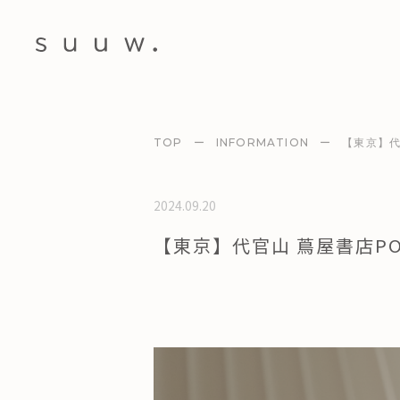
TOP
ー
INFORMATION
ー
【東京】代
2024.09.20
【東京】代官山 蔦屋書店POP