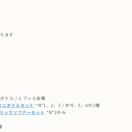
なります
*ボトル / レフィル全種
ミニボトルセット
*N°1、2、3 / N°4、5、6の2種
リックソフナーセット
*N°2のみ
種