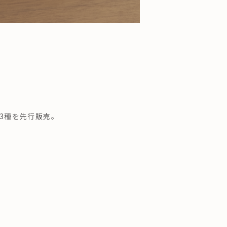
Gの3種を先行販売。