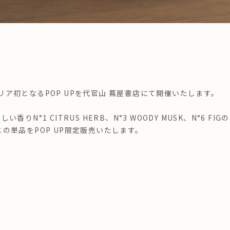
ア初となるPOP UPを代官山 蔦屋書店にて開催いたします。
りN°1 CITRUS HERB、N°3 WOODY MUSK、N°6 FI
の単品をPOP UP限定販売いたします。