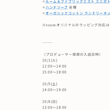
⚪︎
ルーム＆ファブリックミスト ミニボ
⚪︎
ハンドソープ
全種
⚪︎
オーガニックコットン ランドリーネ
※suuw.オリジナルのラッピング対
———
〈プロデューサー塚原の入店日時〉
10/1(火)
12:00〜14:00
15:00〜18:00
10/5(土)
14:00〜19:00
10/6(日)
13:00〜18:00