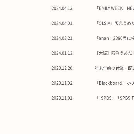
2024.04.13.
「EMILY WEEK
2024.04.01.
「OLSIA」阪急う
2024.02.21.
「anan」2386号
2024.01.13.
【大阪】阪急うめだ本店
2023.12.20.
年末年始の休業・配
2023.11.02.
「Blackboard
2023.11.01.
「+SPBS」「SPB