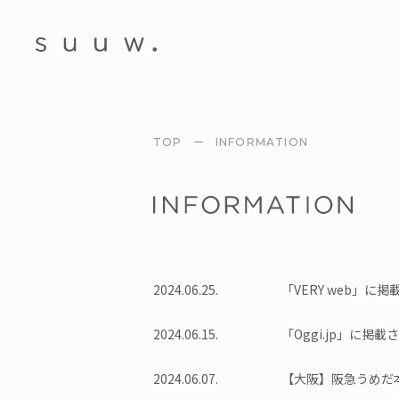
TOP
ー
INFORMATION
2024.06.25.
「VERY web」に
2024.06.15.
「Oggi.jp」に掲
2024.06.07.
【大阪】阪急うめだ本店